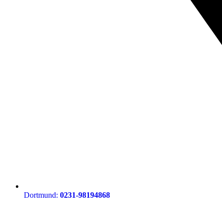
Dortmund:
0231-98194868