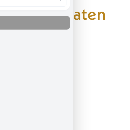
Jetzt beraten
lassen