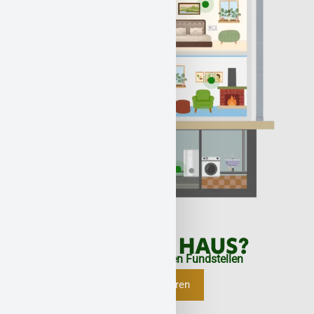
ASBEST IM HAUS?
Das sind die typischen Fundstellen
Mehr erfahren