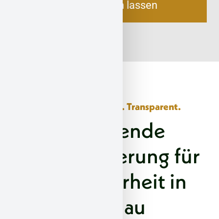
Jetzt beraten lassen
Sicher. Strukturiert. Transparent.
Umfassende
Asbestsanierung für
Ihre Sicherheit in
Adenau