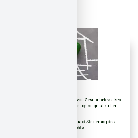
Aus gutem Grund:
Gesundheitsschutz:
Vermeidung von Gesundheitsrisiken
durch sichere Erkennung und Beseitigung gefährlicher
Fasern.
Wertsteigerung/Erhalt:
Erhaltung und Steigerung des
Immobilienwerts durch fachgerechte
Schadstoffsanierung.