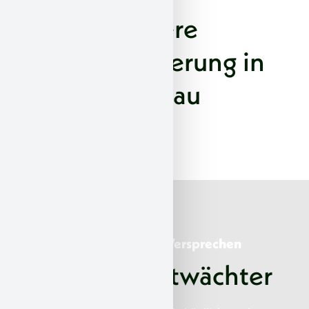
Sichere
Asbestsanierung in
Adenau
Unsere Werte & Versprechen
Über Asbestwächter