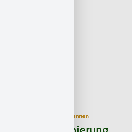
Gefährliche Altlasten erkennen
Schadstoffsanierung