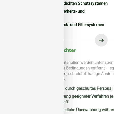
Abschottung mit luftdichten Schutzsystemen
Einrichtung von Sicherheits- und
Schleusenzonen
Einsatz von Unterdruck- und Filtersystemen
Fachgerechter
Rückbau
Belastete Materialien werden unter streng
kontrollierten Bedingungen entfernt – egal ob
Asbestplatten, schadstoffhaltige Anstriche oder
Dämmstoffe.
Rückbau durch geschultes Personal
Verwendung geeigneter Verfahren je
Schadstoff
Kontinuierliche Überwachung während der