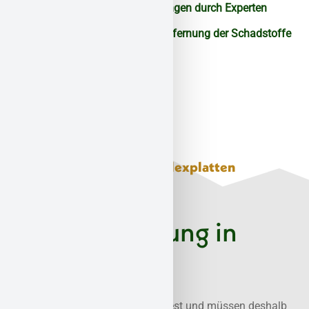
Klare Handlungsempfehlungen durch Experten
Sichere und zertifizierte Entfernung der Schadstoffe
Eternitplatten und Floorflexplatten
Spezialisierte
Asbestsanierung in
Adenau
Eternitplatten enthalten oft Asbest und müssen deshalb