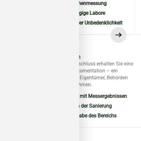
Raumluft- und Oberflächenmessung
Analyse durch unabhängige Labore
Freigabe bei vollständiger Unbedenklichkeit
Abschluss und
Dokumentation
Nach erfolgreichem Abschluss erhalten Sie eine
vollständige Projektdokumentation – ein
wichtiger Nachweis für Eigentümer, Behörden
und zukünftige Maßnahmen.
Abschlussprotokoll mit Messergebnissen
Fotodokumentation der Sanierung
Rechtssichere Freigabe des Bereichs