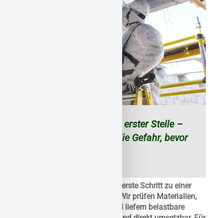
Ihre Sicherheit steht an erster Stelle –
wir kümmern uns um die Gefahr, bevor
sie zum Problem wird.
Ein fundiertes Gutachten ist der erste Schritt zu einer
sicheren Schadstoffsanierung. Wir prüfen Materialien,
dokumentieren Belastungen und liefern belastbare
Ergebnisse – klar, verständlich und direkt umsetzbar. Für