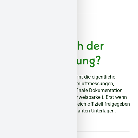
Arbeiten
Und nach der
Entfernung?
Nach dem Rückbau beginnt die eigentliche
Qualitätssicherung: Raumluftmessungen,
Reststoffkontrollen und die finale Dokumentation
sorgen für Sicherheit und Nachweisbarkeit. Erst wenn
alle Werte stimmen, wird der Bereich offiziell freigegeben
und Sie erhalten alle relevanten Unterlagen.