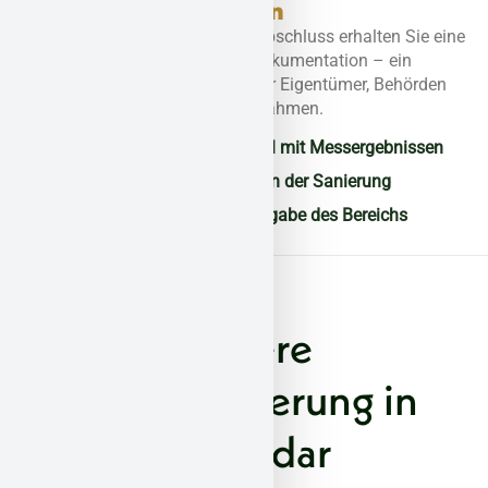
Dokumentation
Nach erfolgreichem Abschluss erhalten Sie eine
vollständige Projektdokumentation – ein
wichtiger Nachweis für Eigentümer, Behörden
und zukünftige Maßnahmen.
Abschlussprotokoll mit Messergebnissen
Fotodokumentation der Sanierung
Rechtssichere Freigabe des Bereichs
Sichere
Asbestsanierung in
Vallendar