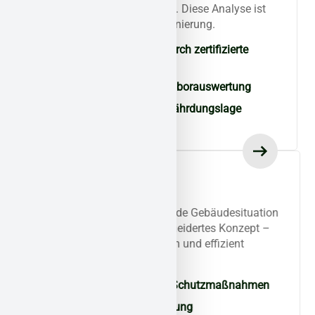
Kontamination direkt vor Ort. Diese Analyse ist
die Basis für eine sichere Sanierung.
Schadstoffermittlung durch zertifizierte
Fachkräfte
Probenentnahme und Laborauswertung
Erste Bewertung der Gefährdungslage
Individueller
Sanierungsplan
Für jeden Schadstoff und jede Gebäudesituation
erstellen wir ein maßgeschneidertes Konzept –
gesetzeskonform, realistisch und effizient
umsetzbar.
Schadstoffspezifische Schutzmaßnahmen
Ablauf- und Terminplanung