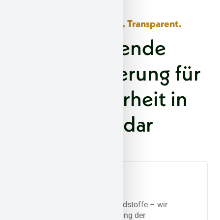
Sicher. Strukturiert. Transparent.
Umfassende
Asbestsanierung für
Ihre Sicherheit in
Vallendar
Analyse und
Bestandsaufnahme
Ob Asbest oder andere Schadstoffe – wir
erfassen Art, Lage und Umfang der