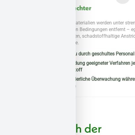
Fachgerechter
Rückbau
Belastete Materialien werden unter streng
kontrollierten Bedingungen entfernt – egal ob
Asbestplatten, schadstoffhaltige Anstriche oder
Dämmstoffe.
Rückbau durch geschultes Personal
Verwendung geeigneter Verfahren je
Schadstoff
Kontinuierliche Überwachung während der
Arbeiten
Und nach der