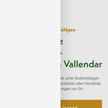
Spezialverfahren bei Altbelägen
Professionelle
Asbestkleber-
Entfernung in Vallendar
Wir entfernen asbesthaltige Kleber unter Bodenbelägen
effizient und staubarm. Mit BT-Verfahren oder Handstrip
– abgestimmt auf Ihre Anforderungen vor Ort.