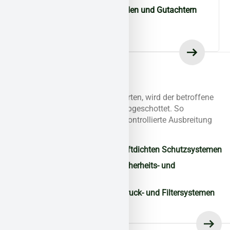
Abstimmung mit Behörden und Gutachtern
Sicherung der
Arbeitsbereiche
Bevor Maßnahmen starten, wird der betroffene
Bereich professionell abgeschottet. So
vermeiden wir jede unkontrollierte Ausbreitung
der Schadstoffe.
Abschottung mit luftdichten Schutzsystemen
Einrichtung von Sicherheits- und
Schleusenzonen
Einsatz von Unterdruck- und Filtersystemen