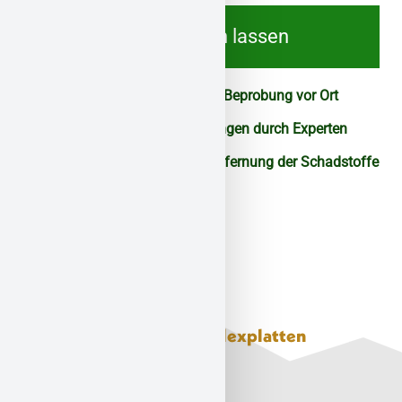
Jetzt beraten lassen
Fachgerechte Analyse und Beprobung vor Ort
Klare Handlungsempfehlungen durch Experten
Sichere und zertifizierte Entfernung der Schadstoffe
Eternitplatten und Floorflexplatten
Spezialisierte