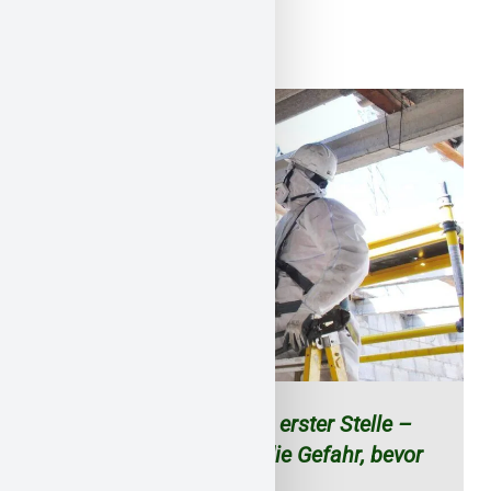
Vallendar?
Ihre Sicherheit steht an erster Stelle –
wir kümmern uns um die Gefahr, bevor
sie zum Problem wird.